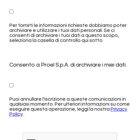
Per fornirti le informazioni richieste dobbiamo poter
archiviare e utilizzare i tuoi dati personali. Se ci
consenti di archiviare i tuoi dati a questo scopo,
seleziona la casella di controllo qui sotto.
Consento a Proel S.p.A. di archiviare i miei dati.
Puoi annullare l'iscrizione a queste comunicazioni in
qualsiasi momento. Per ulteriori informazioni su come
eseguire questa operazione, leggi la nostra
Privacy
Policy
.