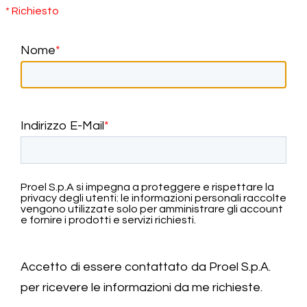
* Richiesto
Nome
*
Indirizzo E-Mail
*
Proel S.p.A si impegna a proteggere e rispettare la
privacy degli utenti: le informazioni personali raccolte
vengono utilizzate solo per amministrare gli account
e fornire i prodotti e servizi richiesti.
Accetto di essere contattato da Proel S.p.A.
per ricevere le informazioni da me richieste.